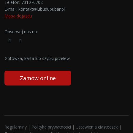
Telefon:
731070702
E-mail:
kontakt@lubudububar.pl
Mapa dojazdu
Obserwuj nas na:
Gotówka, karta lub szybki przelew
Zamów online
Regulaminy
|
Polityka prywatności
|
Ustawienia ciasteczek
|