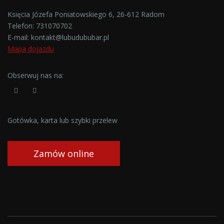
Księcia Józefa Poniatowskiego 6, 26-612 Radom
Telefon:
731070702
E-mail:
kontakt@lubudububar.pl
Mapa dojazdu
Obserwuj nas na:
Gotówka, karta lub szybki przelew
Zamów online